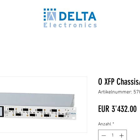
O XFP Chassis
Artikelnummer: 5
P
EUR 3'432.00
Anzahl
*