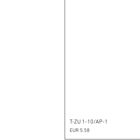
T-ZU 1-10/AP-1
Preis
EUR 5.58