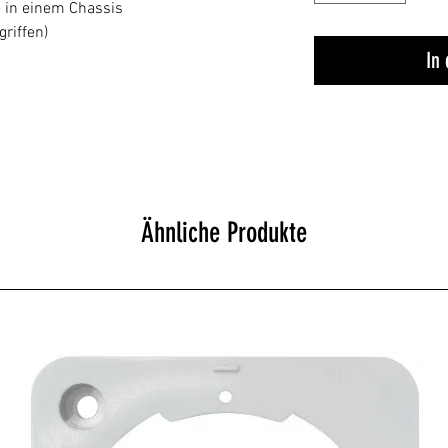
e in einem Chassis
griffen)
In
Ähnliche Produkte