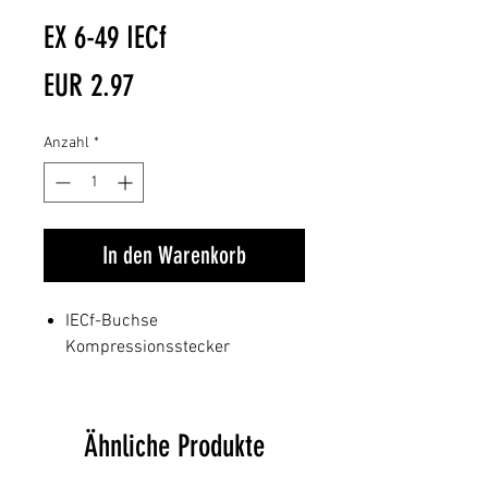
EX 6-49 IECf
Preis
EUR 2.97
Anzahl
*
In den Warenkorb
IECf-Buchse
Kompressionsstecker
Ähnliche Produkte