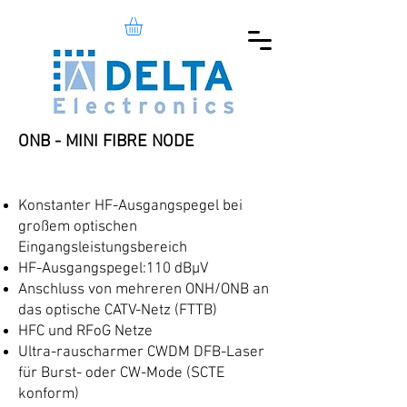
ONB - MINI FIBRE NODE
Konstanter HF-Ausgangspegel bei
großem optischen
Eingangsleistungsbereich
HF-Ausgangspegel:110 dBµV
Anschluss von mehreren ONH/ONB an
das optische CATV-Netz (FTTB)
HFC und RFoG Netze
Ultra-rauscharmer CWDM DFB-Laser
für Burst- oder CW-Mode (SCTE
konform)