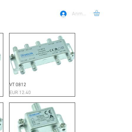
Anmelden
Schnellansicht
VT 0812
Preis
EUR 12.40