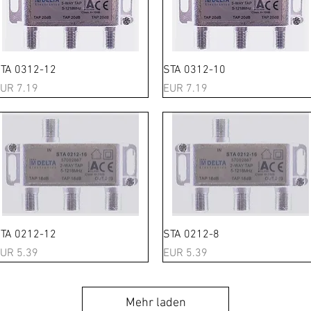
Schnellansicht
Schnellansicht
TA 0312-12
STA 0312-10
reis
Preis
UR 7.19
EUR 7.19
Schnellansicht
Schnellansicht
TA 0212-12
STA 0212-8
reis
Preis
UR 5.39
EUR 5.39
Mehr laden