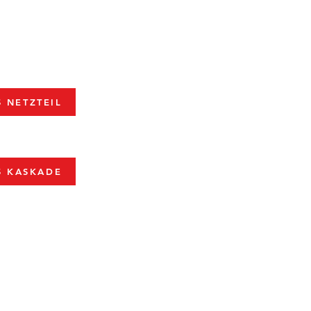
 NETZTEIL
S KASKADE